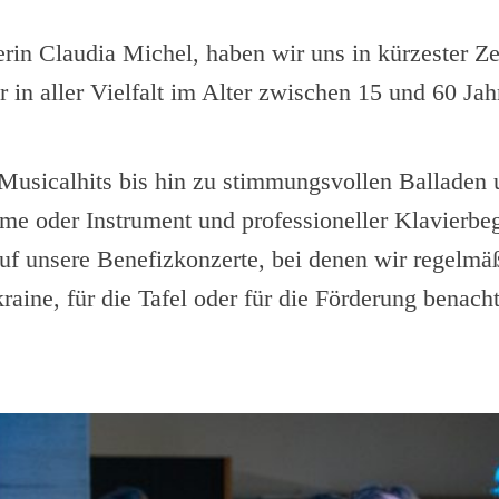
rin Claudia Michel, haben wir uns in kürzester Z
r in aller Vielfalt im Alter zwischen 15 und 60 Jah
Musicalhits bis hin zu stimmungsvollen Balladen 
me oder Instrument und professioneller Klavierbeg
auf unsere Benefizkonzerte, bei denen wir regelmä
ine, für die Tafel oder für die Förderung benachte