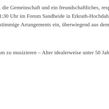
 die Gemeinschaft und ein freundschaftliches, res
1:30 Uhr im Forum Sandheide in Erkrath-Hochdahl
erstimmige Arrangements ein, überwiegend aus dem
 zu musizieren – Alter idealerweise unter 50 Jahr