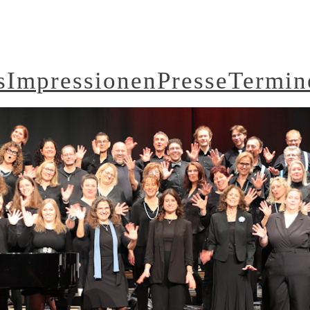
s
Impressionen
Presse
Termin