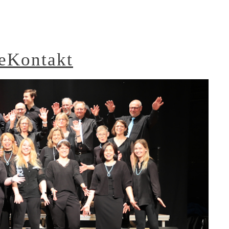
e
Kontakt