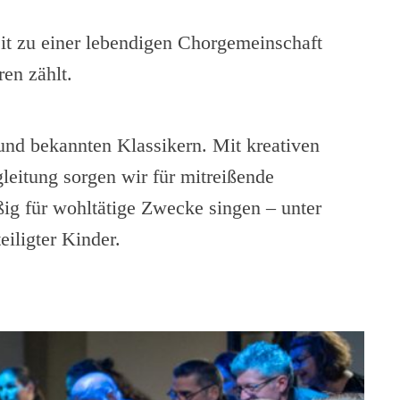
eit zu einer lebendigen Chorgemeinschaft
ren zählt.
und bekannten Klassikern. Mit kreativen
leitung sorgen wir für mitreißende
ßig für wohltätige Zwecke singen – unter
iligter Kinder.