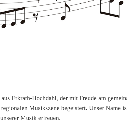
or aus Erkrath-Hochdahl, der mit Freude am geme
 regionalen Musikszene begeistert. Unser Name i
 unserer Musik erfreuen.