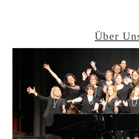
Über Un