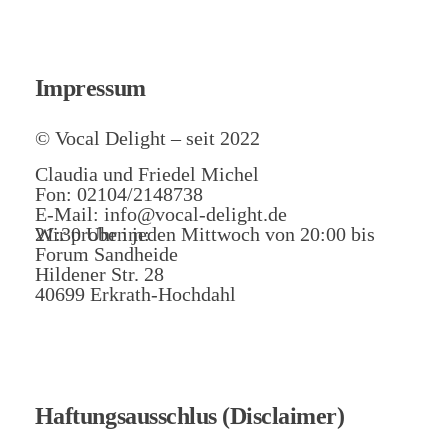
Impressum
© Vocal Delight – seit 2022
Claudia und Friedel Michel
Fon: 02104/2148738
E-Mail: info@vocal-delight.de
Wir proben jeden Mittwoch von 20:00 bis 21:30 Uhr im:
Forum Sandheide
Hildener Str. 28
40699 Erkrath-Hochdahl
Haftungsausschlus (Disclaimer)